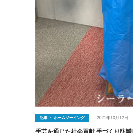
2021年10月12日
記事 ・ ホームソーイング
手芸を通じた社会貢献 手づくり防