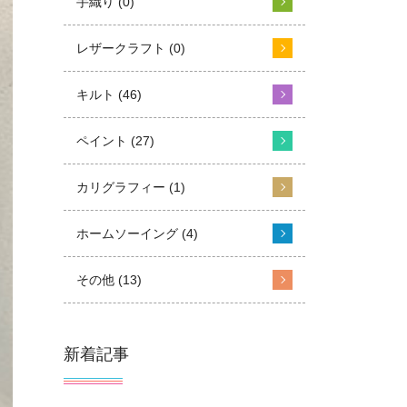
手織り (0)
レザークラフト (0)
キルト (46)
ペイント (27)
カリグラフィー (1)
ホームソーイング (4)
その他 (13)
新着記事