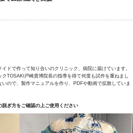
メイドで作って知り合いのクリニック、病院に届けています。
クTOSAKI戸崎貴博院長の指導を得て何度も試作を重ねまし
ないので、製作マニュアルを作り、PDFや動画で拡散していま
の脱ぎ方をご確認の上ご使用ください