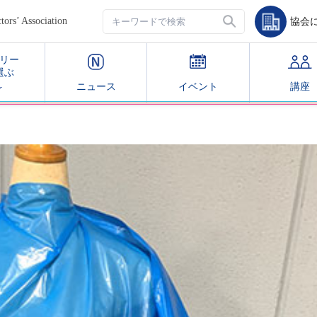
’ Association
協会
リー
選ぶ
ニュース
イベント
講座