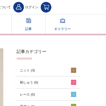
について
ログイン
記事
ギャラリー
記事カテゴリー
ニット (3)
刺しゅう (6)
レース (0)