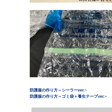
防護服の作り方～シーラーver.~
防護服の作り方～ゴミ袋＋養生テープver.~