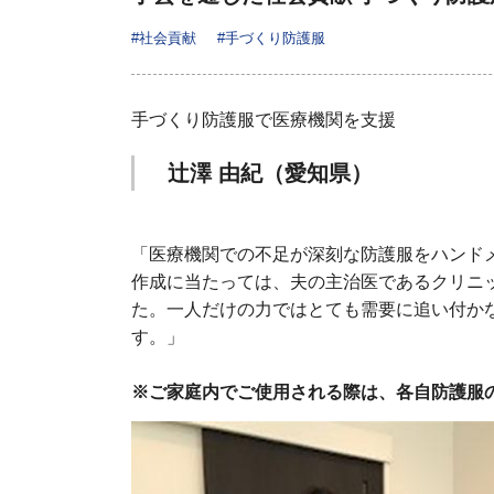
#社会貢献
#手づくり防護服
手づくり防護服で医療機関を支援
辻澤 由紀（愛知県）
「医療機関での不足が深刻な防護服をハンド
作成に当たっては、夫の主治医であるクリニッ
た。一人だけの力ではとても需要に追い付か
す。」
※ご家庭内でご使用される際は、各自防護服