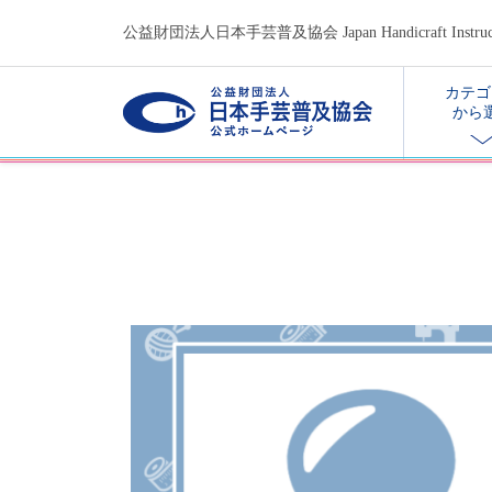
公益財団法人日本手芸普及協会 Japan Handicraft Instructors
カテゴ
から