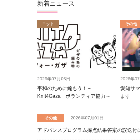
新着ニュース
ニット
その他
2026年07月06日
2026年0
平和のために編もう！～
愛知サ
Knit4Gaza ボランティア協力～
ます
2026年07月01日
その他
アドバンスプログラム採点結果答案の誤送付