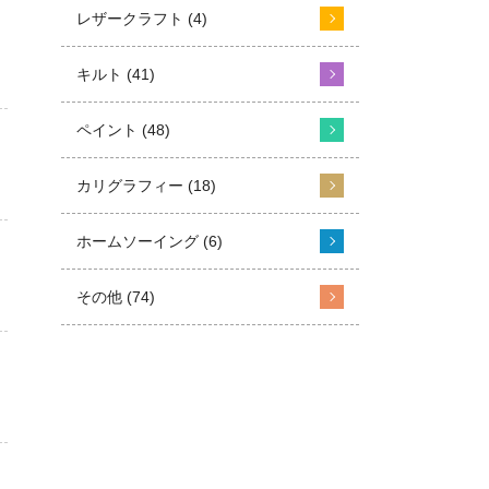
レザークラフト (4)
キルト (41)
ペイント (48)
カリグラフィー (18)
ホームソーイング (6)
その他 (74)