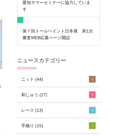
愛知サマーセミナーに協力していま
す
第７回トールペイント日本展 第1次
審査WEB応募ページ開設
ニュースカテゴリー
ニット (44)
1
刺しゅう (27)
レース (13)
手織り (15)