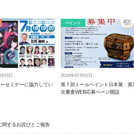
ペイント
7月03日
2026年07月01日
マーセミナーに協力してい
第７回トールペイント日本展 第
次審査WEB応募ページ開設
に関するお詫びとご報告