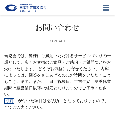
お問い合わせ
CONTACT
ニュース
記事
講座
当協会では、皆様にご満足いただけるサービスづくりの一
環として、広くお客様のご意見・ご感想・ご質問などをお
イベント
ギャラリー
お問い合わせ
受けいたします。 どうぞお気軽にお寄せください。 内容
によっては、回答をさしあげるのにお時間をいただくこと
協会について
ログイン
もございます。また、土日、祝祭日、年末年始、夏季休業
期間は翌営業日以降の対応となりますのでご了承くださ
い。
が付いた項目は必須項目となっておりますので、
全てご入力ください。