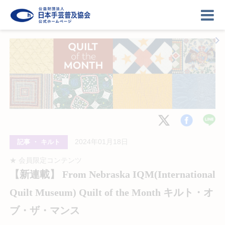
ニュース
記事
講座
イベント
ギャラリー
お問い合わせ
2024年01月18日
記事 ・ キルト
協会について
ログイン
★ 会員限定コンテンツ
【新連載】 From Nebraska IQM(International
Quilt Museum) Quilt of the Month キルト・オ
ブ・ザ・マンス