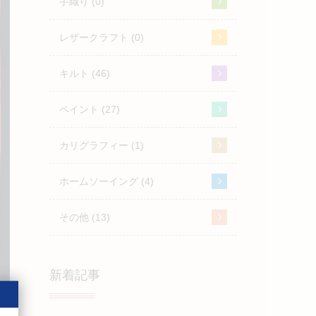
手織り (0)
レザークラフト (0)
キルト (46)
ペイント (27)
カリグラフィー (1)
ホームソーイング (4)
その他 (13)
新着記事