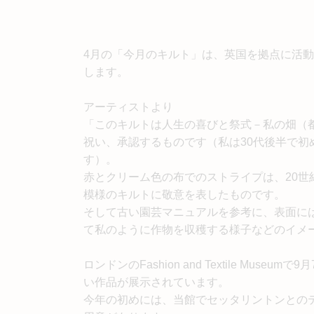
4月の「今月のキルト」は、英国を拠点に活
します。
アーティストより
「このキルトは人生の喜びと祭式－私の畑（
祝い、承認するものです（私は30代後半で
す）。
赤とクリーム色の布でのストライプは、20
模様のキルトに敬意を表したものです。
そして古い園芸マニュアルを参考に、表面に
て私のように作物を収穫する様子などのイメ
ロンドンのFashion and Textile M
い作品が展示されています。
今年の初めには、当館でセッタリントンとの