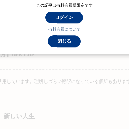
この記事は有料会員様限定です
ログイン
有料会員について
閉じる
New Life
活用しています。理解しづらい翻訳になっている個所もありま
新しい人生