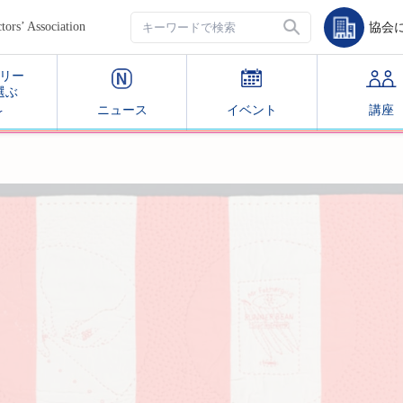
’ Association
協会
リー
選ぶ
ニュース
イベント
講座