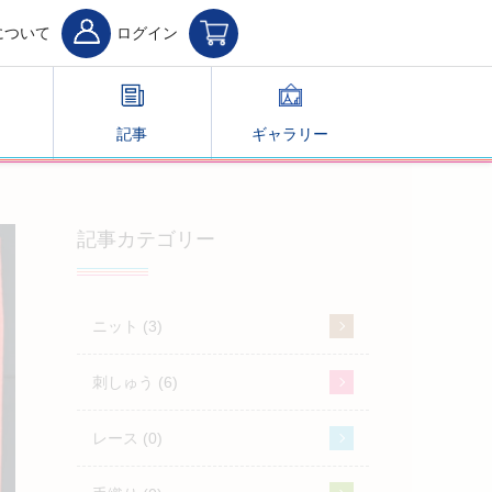
について
ログイン
記事
ギャラリー
記事カテゴリー
ニット (3)
刺しゅう (6)
レース (0)