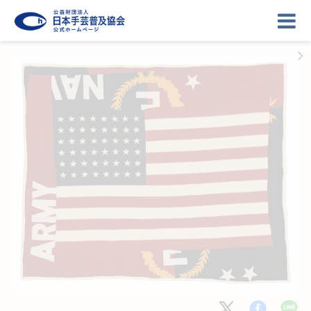
ニュース
記事
講座
イベント
ギャラリー
お問い合わせ
協会について
ログイン