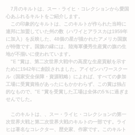
7月のキルトは、スー・ライヒ・コレクションから愛国
心あふれるキルトをご紹介します。
この印象的なキルトは、このキルトが作られた当時に
連邦に加盟していた州の数（ハワイとアラスカは1959年
に加入）を反映した、48個の星が描かれたアメリカ国旗
が特徴です。国旗の縁には、陸海軍優秀生産賞の旗の生
地が不揃いに使われています。
"E "賞は、第二次世界大戦中の高度な生産貢献を示す
ために1942年に創設されました。アイゼンハワースクー
ル（国家安全保障・資源戦略）によれば、すべての参加
工場に受賞資格があったにもかかわらず、この賞は独占
的なもので、"E "賞を受賞した工場は全体の5％に過ぎま
せんでした。
このキルトは、、スー・ライヒ・コレクションの第一
次世界大戦と第二次世界大戦のキルトの一部です。ライ
ヒは著名なコレクター、歴史家、作家です。このキルト