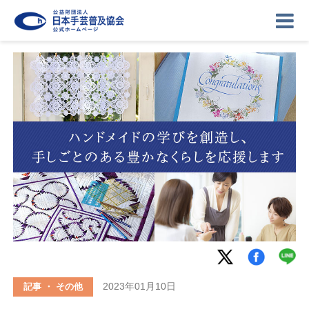
ニュース
記事
講座
イベント
ギャラリー
お問い合わせ
協会について
ログイン
2023年01月10日
記事 ・ その他