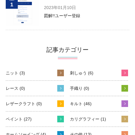
1
2023年01月10日
図解!!ユーザー登録
記事カテゴリー
ニット (3)
刺しゅう (6)
レース (0)
手織り (0)
レザークラフト (0)
キルト (46)
ペイント (27)
カリグラフィー (1)
ホームソーイング (4)
その他 (13)