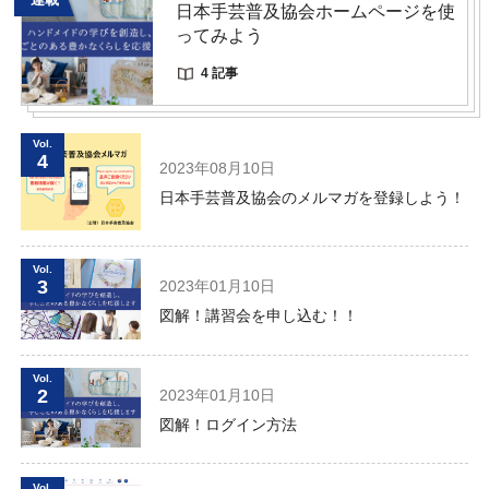
日本手芸普及協会ホームページを使
ってみよう
4 記事
Vol.
4
2023年08月10日
日本手芸普及協会のメルマガを登録しよう！
Vol.
3
2023年01月10日
図解！講習会を申し込む！！
Vol.
2
2023年01月10日
図解！ログイン方法
Vol.