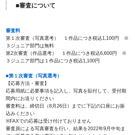
■審査について
審査料
第１次審査（写真選考） １作品につき税込1,100円 ※
３ジュニア部門は無料
第2次審査（作品選考） １作品につき税込6,600円 ※
３ジュニア部門は１作品につき税込1,100円
■第１次審査（写真選考）
【応募方法・審査】
応募用紙に必要事項を記入し、写真を貼付して、受付期
間内にお送りください
審査料は、締切日（8月26日）までに下記の口座にお振
込みください
※FAXでの応募は受け付けておりません
審査員による写真審査を行い、結果を2022年9月中旬ま