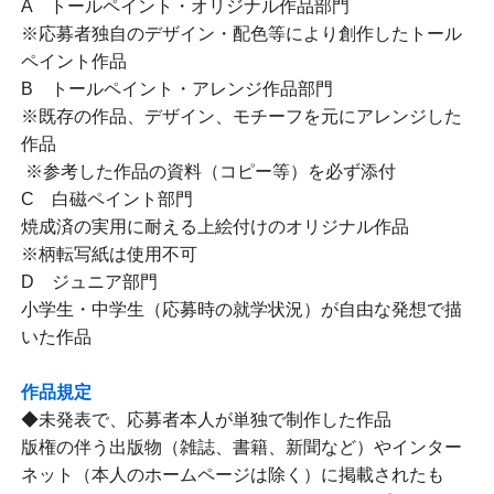
A トールペイント・オリジナル作品部門
※応募者独自のデザイン・配色等により創作したトール
ペイント作品
B トールペイント・アレンジ作品部門
※既存の作品、デザイン、モチーフを元にアレンジした
作品
※参考した作品の資料（コピー等）を必ず添付
C 白磁ペイント部門
焼成済の実用に耐える上絵付けのオリジナル作品
※柄転写紙は使用不可
D ジュニア部門
小学生・中学生（応募時の就学状況）が自由な発想で描
いた作品
作品規定
◆未発表で、応募者本人が単独で制作した作品
版権の伴う出版物（雑誌、書籍、新聞など）やインター
ネット（本人のホームページは除く）に掲載されたも