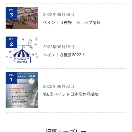
Vol.
3
2022年09月09日
ペイント収穫祭 ショップ情報
Vol.
2
2022年08月18日
ペイント収穫祭2022！
Vol.
1
2022年06月02日
第5回ペイント日本展作品募集
記事カテゴリー