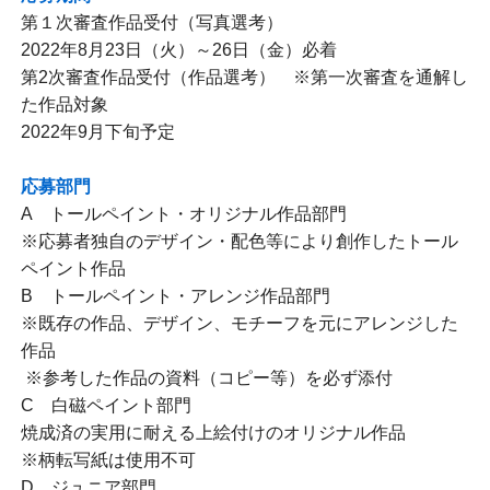
第１次審査作品受付（写真選考）
2022年8月23日（火）～26日（金）必着
第2次審査作品受付（作品選考） ※第一次審査を通解し
た作品対象
2022年9月下旬予定
応募部門
A トールペイント・オリジナル作品部門
※応募者独自のデザイン・配色等により創作したトール
ペイント作品
B トールペイント・アレンジ作品部門
※既存の作品、デザイン、モチーフを元にアレンジした
作品
※参考した作品の資料（コピー等）を必ず添付
C 白磁ペイント部門
焼成済の実用に耐える上絵付けのオリジナル作品
※柄転写紙は使用不可
D ジュニア部門