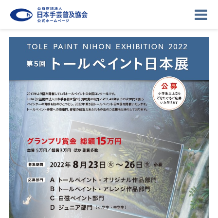
ニュース
記事
講座
イベント
ギャラリー
お問い合わせ
協会について
ログイン