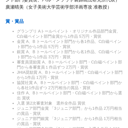
廣瀬晴美（女子美術大学芸術学部洋画専攻 准教授）
賞・賞品
グランプリ Aトールペイント・オリジナル作品部門金賞、
C白磁ペイント部門金賞から1作品 5万円・賞状
金賞 A、B トールペイント部門から各1作品、C白磁ペイン
ト部門から1作品 5万円・賞状
銀賞 A、B トールペイント部門から名1作品、C白磁ペイン
ト部門から1作品 3万円・賞状
審査員奨励賞 A、Bトールペイント部門・C白磁ペイント部
門から各審査員１作品ずつ 2万円・賞状
JHIA奨励賞 A、Bトールペイント部門・C白磁ペイント部門
から1作品 1万円・賞状
協賛社賞 A、Bトールペイント部門・C白磁ペイント部門か
ら各社1作品ずつ 2万円相当の賞品・賞状
佳作 A、Bトールペイント部門・C白磁ペイント部門から選
出 賞状
入選 第2次審査対象 選外全作品 賞状
ジュニア部門金賞 「3ジュニア部門」から1作品 2万円相当
の賞品・賞状
ジュニア部門銀賞 「3ジュニア部門」から1作品 1万円相当
の賞品・賞状