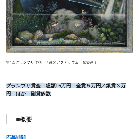
第4回グランプリ作品 「森のアクアリウム」都築昌子
グランプリ賞金 総額15万円 金賞５万円／銀賞３万
円 ほか 副賞多数
■概要
応募期間