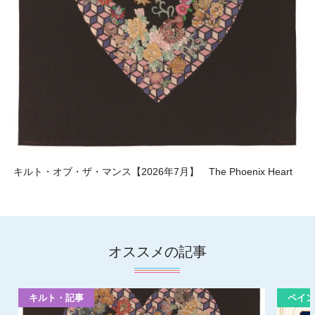
キルト・オブ・ザ・マンス【2026年7月】 The Phoenix Heart
オススメの記事
キルト・記事
ペイン