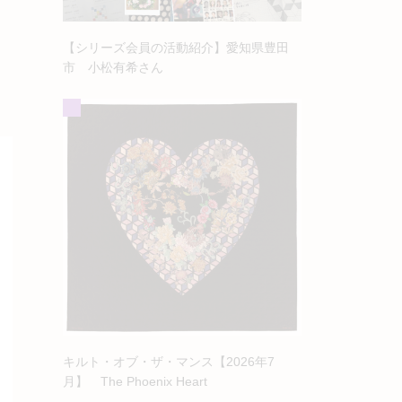
【シリーズ会員の活動紹介】愛知県豊田
市 小松有希さん
キルト・オブ・ザ・マンス【2026年7
月】 The Phoenix Heart