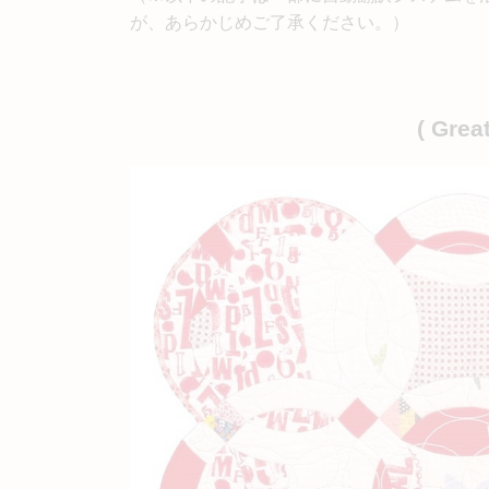
が、あらかじめご了承ください。）
( Grea