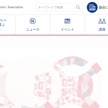
’ Association
協会
リー
選ぶ
ニュース
イベント
講座