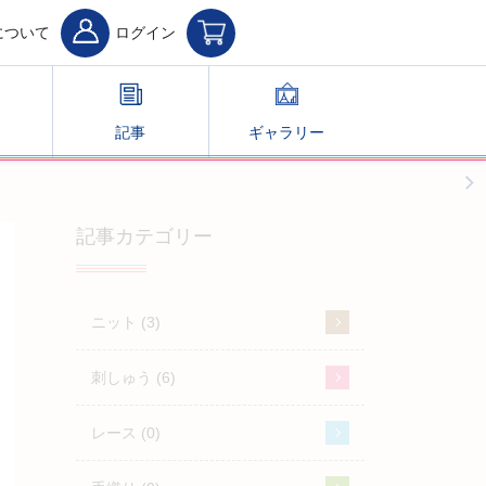
について
ログイン
記事
ギャラリー
記事カテゴリー
ニット (3)
刺しゅう (6)
レース (0)