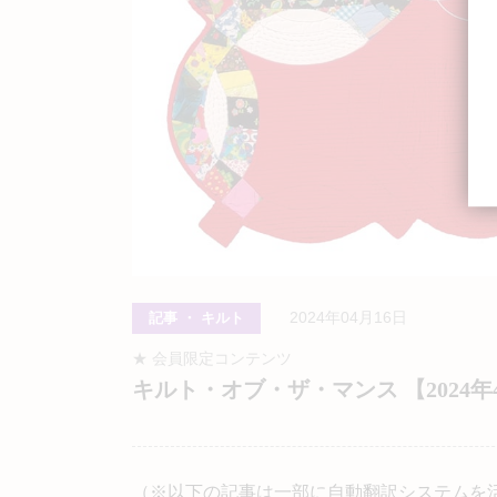
2024年04月16日
記事 ・ キルト
★ 会員限定コンテンツ
キルト・オブ・ザ・マンス 【2024年4月】 Gre
（※以下の記事は一部に自動翻訳システムを