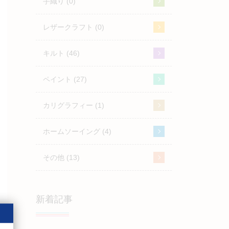
手織り (0)
レザークラフト (0)
キルト (46)
ペイント (27)
カリグラフィー (1)
ホームソーイング (4)
その他 (13)
新着記事