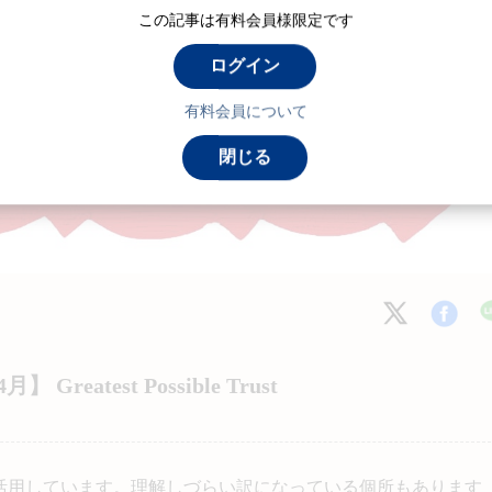
この記事は有料会員様限定です
ログイン
有料会員について
閉じる
atest Possible Trust
活用しています。理解しづらい訳になっている個所もあります