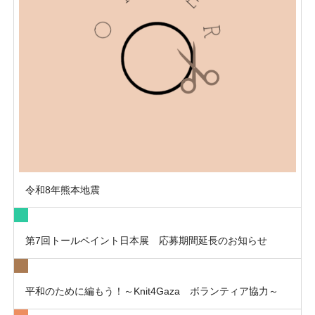
令和8年熊本地震
第7回トールペイント日本展 応募期間延長のお知らせ
平和のために編もう！～Knit4Gaza ボランティア協力～