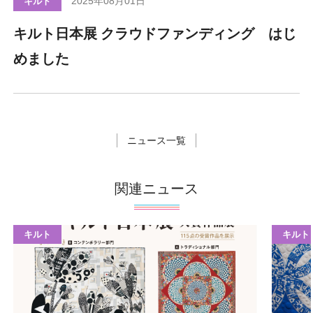
2025年08月01日
キルト
キルト日本展 クラウドファンディング はじ
めました
ニュース一覧
関連ニュース
キルト
キルト