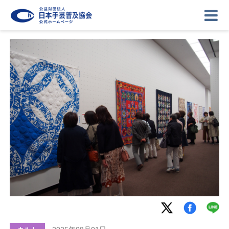
ニュース
記事
講座
イベント
ギャラリー
お問い合わせ
協会について
ログイン