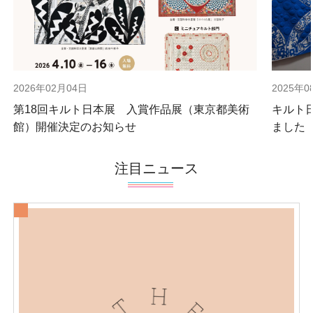
2026年02月04日
2025年0
第18回キルト日本展 入賞作品展（東京都美術
キルト
館）開催決定のお知らせ
ました
注目ニュース