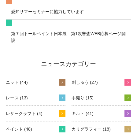
愛知サマーセミナーに協力しています
第７回トールペイント日本展 第1次審査WEB応募ページ開
設
ニュースカテゴリー
ニット (44)
刺しゅう (27)
レース (13)
手織り (15)
レザークラフト (4)
キルト (41)
ペイント (48)
カリグラフィー (18)