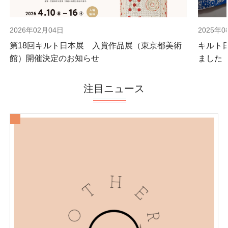
2026年02月04日
2025年0
第18回キルト日本展 入賞作品展（東京都美術
キルト
館）開催決定のお知らせ
ました
注目ニュース