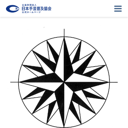
ニュース
記事
講座
イベント
ギャラリー
お問い合わせ
協会について
ログイン