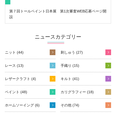
第７回トールペイント日本展 第1次審査WEB応募ページ開
設
ニュースカテゴリー
ニット (44)
刺しゅう (27)
レース (13)
手織り (15)
レザークラフト (4)
キルト (41)
ペイント (48)
カリグラフィー (18)
ホームソーイング (6)
その他 (74)