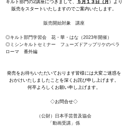
キルト部門の2講座につきまして、
５月１３日（月
）より
販売をスタートいたしますのでご案内いたします。
販売開始対象 講座
◎キルト部門学習会 花・華・はな（2023年開催）
◎ミシンキルトセミナー フューズドアップリケのベラ
ローマ 番外編
発売をお待ちいただいております皆様には大変ご迷惑を
おかけいたしましたことを深くお詫び申し上げます。
何卒よろしくお願い申し上げます。
◇お問合せ◇
（公財）日本手芸普及協会
「動画受講」係