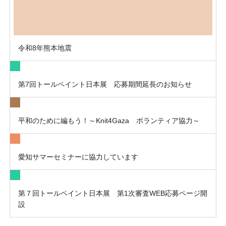
令和8年熊本地震
第7回トールペイント日本展 応募期間延長のお知らせ
平和のために編もう！～Knit4Gaza ボランティア協力～
愛知サマーセミナーに協力しています
第７回トールペイント日本展 第1次審査WEB応募ページ開
設