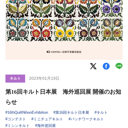
2023年01月19日
キルト
第16回キルト日本展 海外巡回展 開催のお知
らせ
#16thQuiltNihonExhibition
#第16回キルト日本展
#キルト
#コンテスト
#ミニチュアキルト
#パッチワークキルト
#ミシンキルト
#海外巡回展