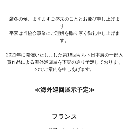
厳冬の候、ますますご盛栄のこととお慶び申し上げま
す。
平素は当協会事業にご理解を賜り厚く御礼申し上げま
す。
2021年に開催いたしました第16回キルト日本展の一部入
賞作品による海外巡回展を下記の通り予定しております
のでご案内を申しあげます。
≪海外巡回展示予定≫
フランス