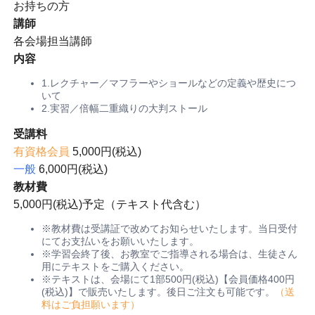
お持ちの方
講師
各会場担当講師
内容
1.レクチャー／マフラーやショールなどの定義や歴史につ
いて
2.実習／倍幅二重織りの大判ストール
受講料
有資格会員
5,000円(税込)
一般
6,000円(税込)
教材費
5,000円(税込)予定（テキスト代含む）
※教材費は受講証で改めてお知らせいたします。当日受付
にてお支払いをお願いいたします。
※学習会終了後、お教室でご指導される場合は、生徒さん
用にテキストをご購入ください。
※テキストは、会場にて1部500円(税込)【会員価格400円
(税込)】で販売いたします。後日ご注文も可能です。
（送
料はご負担願います）