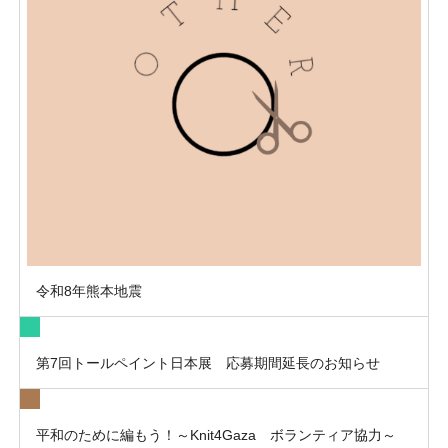
令和8年熊本地震
第7回トールペイント日本展 応募期間延長のお知らせ
平和のために編もう！～Knit4Gaza ボランティア協力～