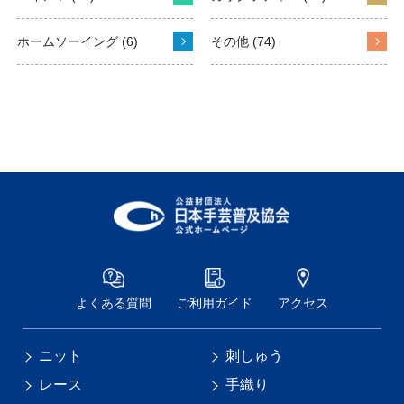
ホームソーイング (6)
その他 (74)
よくある質問
ご利用ガイド
アクセス
ニット
刺しゅう
レース
手織り