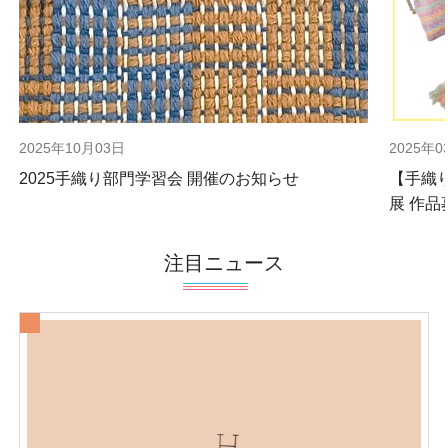
2025年10月03日
2025年0
2025手織り部門学習会 開催のお知らせ
【手織
展 作品
注目ニュース