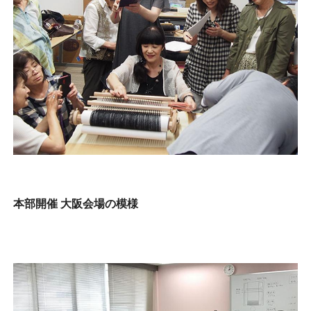
本部開催 大阪会場の模様