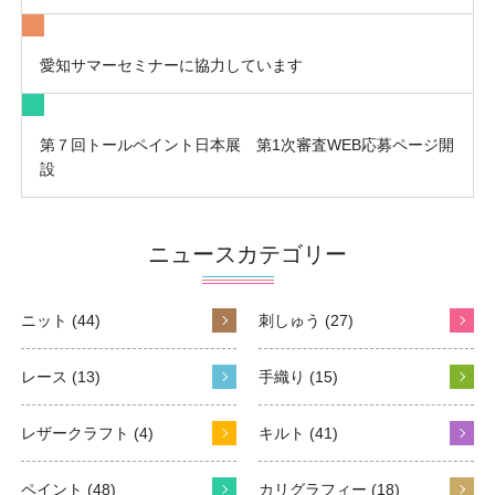
愛知サマーセミナーに協力しています
第７回トールペイント日本展 第1次審査WEB応募ページ開
設
ニュースカテゴリー
ニット (44)
刺しゅう (27)
レース (13)
手織り (15)
レザークラフト (4)
キルト (41)
ペイント (48)
カリグラフィー (18)