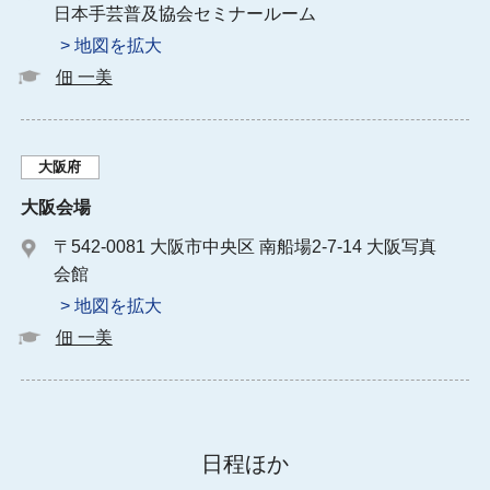
日本手芸普及協会セミナールーム
> 地図を拡大
佃 一美
大阪府
大阪会場
〒542-0081 大阪市中央区 南船場2-7-14 大阪写真
会館
> 地図を拡大
佃 一美
日程ほか