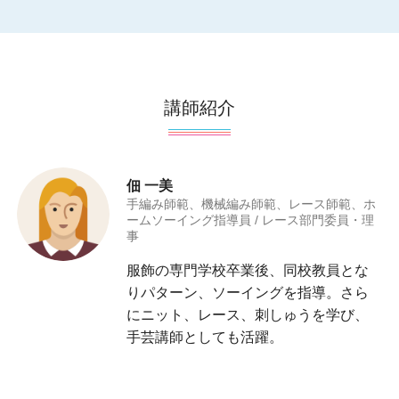
講師紹介
佃 一美
手編み師範、機械編み師範、レース師範、ホ
ームソーイング指導員 / レース部門委員・理
事
服飾の専門学校卒業後、同校教員とな
りパターン、ソーイングを指導。さら
にニット、レース、刺しゅうを学び、
手芸講師としても活躍。