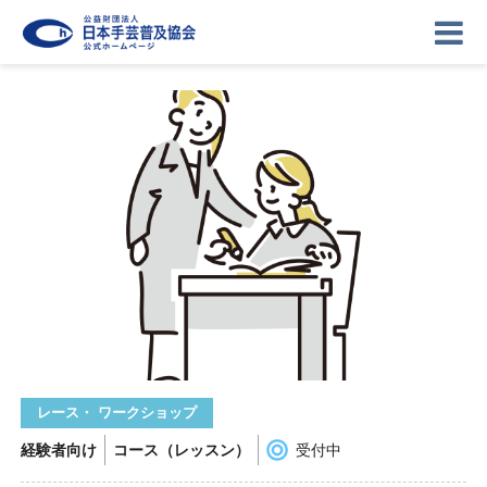
ニュース
記事
講座
イベント
ギャラリー
お問い合わせ
協会について
ログイン
レース・ ワークショップ
経験者向け
コース（レッスン）
受付中