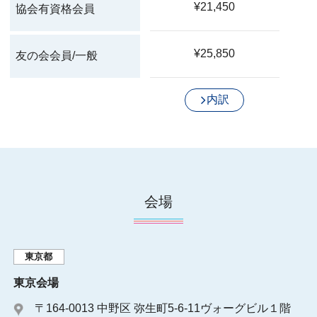
¥21,450
協会有資格会員
¥25,850
友の会会員/一般
内訳
会場
東京都
東京会場
〒164-0013 中野区 弥生町5-6-11ヴォーグビル１階