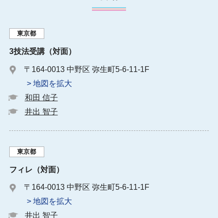
東京都
3技法受講（対面）
〒164-0013 中野区 弥生町5-6-11-1F
> 地図を拡大
和田 信子
井出 智子
東京都
フィレ（対面）
〒164-0013 中野区 弥生町5-6-11-1F
> 地図を拡大
井出 智子