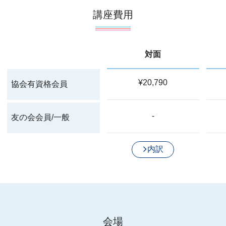
講座費用
対面
¥20,790
協会有資格会員
-
友の会会員/一般
内訳
会場