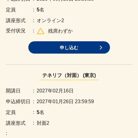
:
5
名
:
オンライン2
:
残席わずか
申し込む
テネリフ（対面） (東京)
:
2027年02月16日
:
2027年01月26日 23:59:59
:
5
名
:
対面2
: