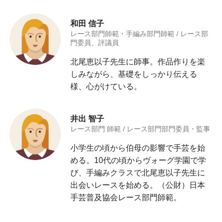
和田 信子
レース部門師範・手編み部門師範 / レース部
門委員、評議員
北尾恵以子先生に師事。作品作りを楽
しみながら、基礎をしっかり伝える
様、心がけている。
井出 智子
レース部門 師範 / レース部門部門委員・監事
小学生の頃から伯母の影響で手芸を始
める。10代の頃からヴォーグ学園で学
び、手編みクラスで北尾恵以子先生に
出会いレースを始める。（公財）日本
手芸普及協会レース部門師範。