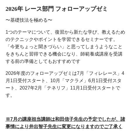
2026年 レース部門 フォローアップゼミ
〜基礎技法を極める〜
1つのテーマについて、復習から新たな学び、教えるため
のテクニックやポイントを学習できるセミナーです。
「今更ちょっと聞きづらい」と思ってしまうようなこと
をきちんと習得できる機会になり、師範養成講座を受講
する前の準備としてもおすすめです
2026年度のフォローアップゼミは7月「フィレレース」4
月1日受付スタート、10月「マクラメ」6月1日受付スタ
ート、2027年2月「テネリフ」11月1日受付スタートで
す。
※7月の講座担当講師は和田信子先生の予定でしたが、諸
事情により井出智子先生に変更になりますのでご了承く