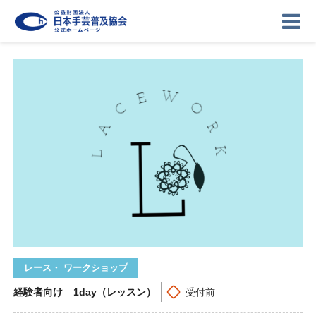
ニュース
記事
講座
イベント
ギャラリー
お問い合わせ
協会について
ログイン
レース・ ワークショップ
経験者向け
1day（レッスン）
受付前