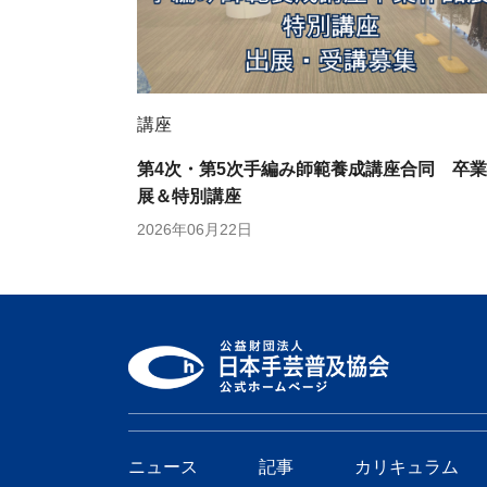
講座
第4次・第5次手編み師範養成講座合同 卒
展＆特別講座
2026年06月22日
ニュース
記事
カリキュラム