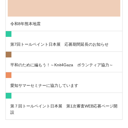
令和8年熊本地震
第7回トールペイント日本展 応募期間延長のお知らせ
平和のために編もう！～Knit4Gaza ボランティア協力～
愛知サマーセミナーに協力しています
第７回トールペイント日本展 第1次審査WEB応募ページ開
設