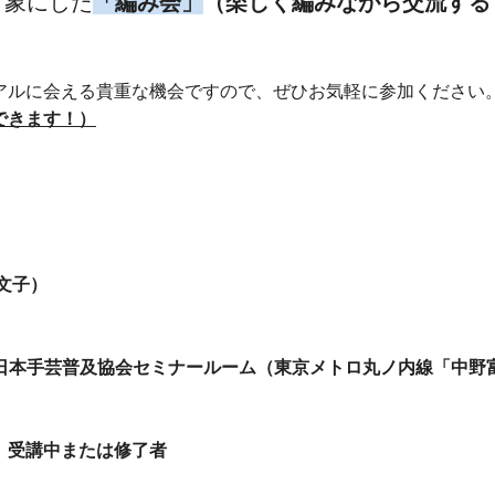
対象にした
「編み会」
（楽しく編みながら交流する
アルに会える貴重な機会ですので、ぜひお気軽に参加ください
できます！）
文子）
F 日本手芸普及協会セミナールーム（東京メトロ丸ノ内線「中野
」受講中または修了者