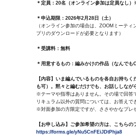
＊定員：20名（オンライン参加は定員なし）
＊申込期限：2026年2月28日（土）
（オンライン参加の場合は、ZOOMミーティ
プリのダウンロードが必要となります）
＊受講料：無料
＊用意するもの：編みかけの作品（なんでも
【内容】いま編んでいるものを各自お持ちく
も可）。黙々と編むだけでも、お話ししなが
※テーマや指導はありません。その場で回答
リキュラム以外の質問については、お答えで
※対面参加の方限定ですが、ささやかなプレ
【お申し込み】ご参加希望の方は、こちらの
https://forms.gle/yNu5CnFEiJDtPhja8