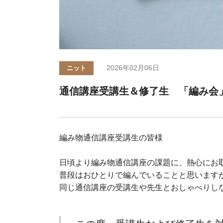
2026年02月06日
ニット
通信講座受講生＆修了生 「編み会
編み物通信講座受講生の皆様
日頃より編み物通信講座の課題に、熱心にお
普段はおひとりで編んでいることと思います
同じ通信講座の受講生や先生とおしゃべりし