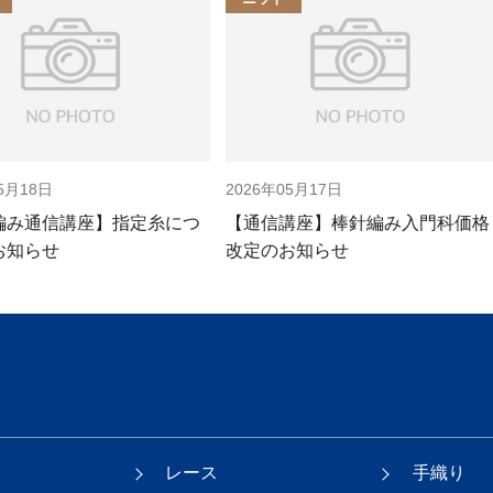
5月18日
2026年05月17日
編み通信講座】指定糸につ
【通信講座】棒針編み入門科価格
お知らせ
改定のお知らせ
レース
手織り