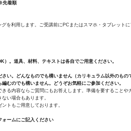
※先着順
ングを利用します。ご受講前にPCまたはスマホ・タブレットに
OK）。道具、材料、テキストは各自でご用意ください。
ださい。どんなものでも構いません（カリキュラム以外のもの
ら編むのでも構いません。どうぞお気軽にご参加ください。
できる内容ならご質問にもお答えします。準備を要することや
きない場合もあります。
ゼントもご用意しております。
フォームにご記入ください