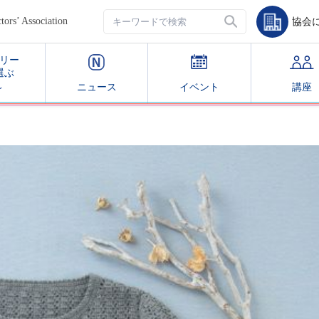
’ Association
協会
リー
選ぶ
ニュース
イベント
講座