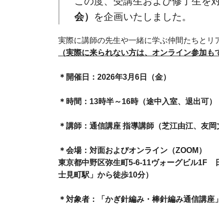
この度、受講生および修了生を
会）
を企画いたしました。
実際に講師の先生や一緒に学ぶ仲間たちとリ
（実際に来られない方は、オンライン参加も
＊開催日：2026年3月6日（金）
＊時間：13時半～16時（途中入室、退出可）
＊講師：通信講座 指導講師（芝江由江、友岡
＊会場：対面およびオンライン（ZOOM）
東京都中野区弥生町5-6-11ヴォーグビル1
士見町駅」から徒歩10分）
＊対象者：「かぎ針編み・棒針編み通信講座