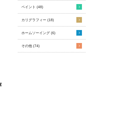
ペイント (48)
カリグラフィー (18)
。
ホームソーイング (6)
その他 (74)
富