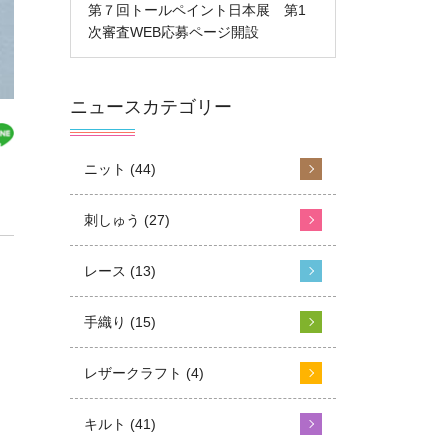
第７回トールペイント日本展 第1
次審査WEB応募ページ開設
ニュースカテゴリー
ニット (44)
刺しゅう (27)
レース (13)
手織り (15)
レザークラフト (4)
キルト (41)