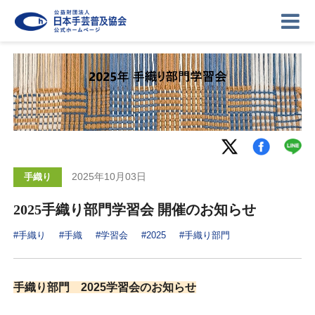
ニュース
記事
講座
2025年10月03日
手織り
イベント
ギャラリー
お問い合わせ
2025手織り部門学習会 開催のお知らせ
協会について
ログイン
#手織り
#手織
#学習会
#2025
#手織り部門
手織り部門 2025学習会のお知らせ