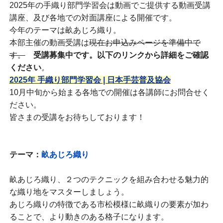
2025年の手織り部門学習会は動画でご提供する動画受講
講座、及び各地での対面講座による開催です。
今年のテーマは畝あじろ織り。
本部主催の動画受講は
現在お申込みページを準備中で
す。
受講募集中です。以下のリンクから詳細をご確認
ください
。
2025年 手織り部門学習会 | 日本手芸普及協会
10月中旬から始まる各地での開催は各講師にお問合せく
ださい。
皆さまの受講をお待ちしております！
テーマ：
畝あじろ織り
畝あじろ織り、２つのテクニックを組み合わせる魅力的
な織り地をマスターしましょう。
あじろ織りの特徴である市松模様に畝織りの要素が加わ
ることで、より動きのある格子になります。