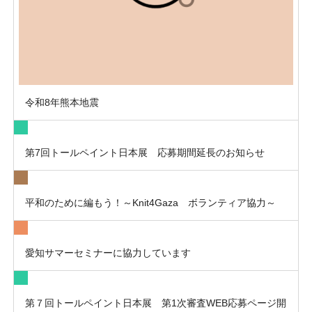
令和8年熊本地震
第7回トールペイント日本展 応募期間延長のお知らせ
平和のために編もう！～Knit4Gaza ボランティア協力～
愛知サマーセミナーに協力しています
第７回トールペイント日本展 第1次審査WEB応募ページ開