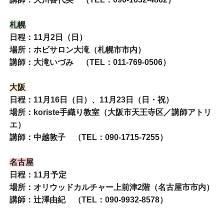
札幌
日程：11月2日（日）
場所：ホビサロン大滝（札幌市市内）
講師：大滝いづみ （TEL：011-769-0506）
大阪
日程：11月16日（日）、11月23日（日・祝）
場所：koriste手織り教室（大阪市天王寺区／講師アトリ
エ）
講師：中越敦子 （TEL：090-1715-7255）
名古屋
日程：11月予定
場所：オリウッドカルチャー上前津2階（名古屋市市内）
講師：辻澤由紀 （TEL：090-9932-8578）