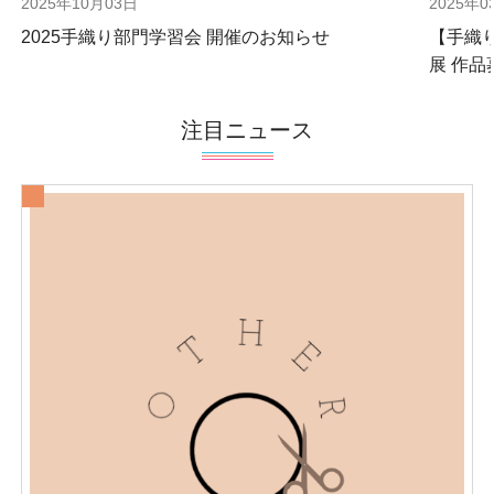
2025年10月03日
2025年0
2025手織り部門学習会 開催のお知らせ
【手織
展 作品
注目ニュース