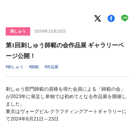
2024年10月10日
刺しゅう
第1回刺しゅう師範の会作品展 ギャラリーペ
ージ公開！
#刺しゅう
#師範
#作品展
刺しゅう部門師範の資格を得た会員による「師範の会」
が2023年に発足し単独では初めてとなる作品展を開催し
ました。
東京はヴォーグビル クラフティングアートギャラリーに
て2024年6月21日～23日