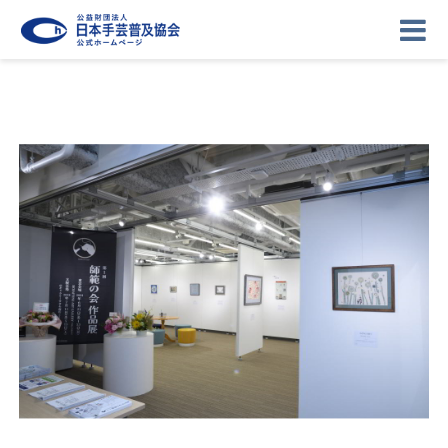
ニュース
記事
講座
イベント
ギャラリー
お問い合わせ
協会について
ログイン