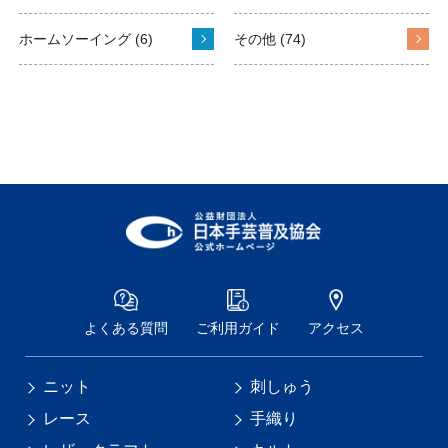
ホームソーイング (6)
その他 (74)
よくある質問
ご利用ガイド
アクセス
ニット
刺しゅう
レース
手織り