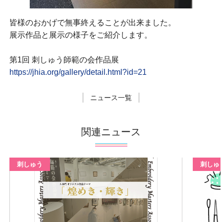
皆様のおかげで無事終えることが出来ました。
展示作品と展示の様子をご紹介します。
第1回 刺しゅう師範の会作品展
https://jhia.org/gallery/detail.html?id=21
ニュース一覧
関連ニュース
刺しゅう
刺しゅ