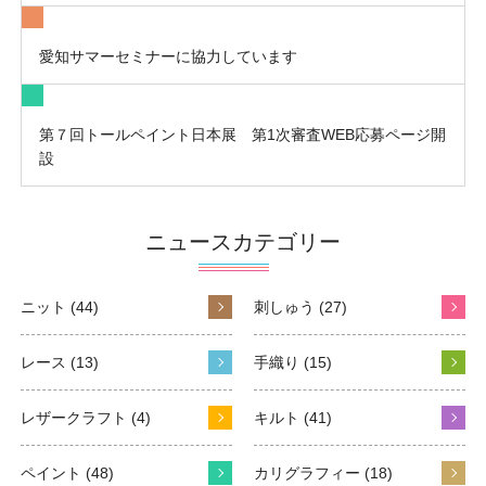
愛知サマーセミナーに協力しています
第７回トールペイント日本展 第1次審査WEB応募ページ開
設
ニュースカテゴリー
ニット (44)
刺しゅう (27)
レース (13)
手織り (15)
レザークラフト (4)
キルト (41)
ペイント (48)
カリグラフィー (18)