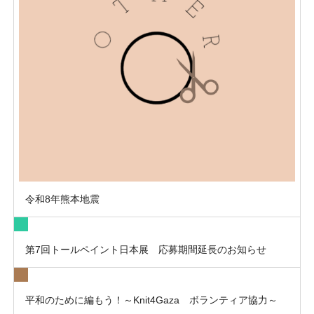
令和8年熊本地震
第7回トールペイント日本展 応募期間延長のお知らせ
平和のために編もう！～Knit4Gaza ボランティア協力～