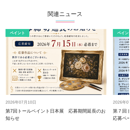
関連ニュース
ペイント
ペイン
2026年07月10日
2026年0
第7回トールペイント日本展 応募期間延長のお
第７回
知らせ
応募ペ