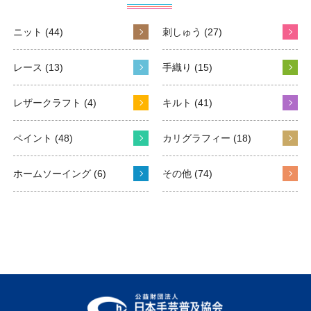
ニット (44)
刺しゅう (27)
レース (13)
手織り (15)
レザークラフト (4)
キルト (41)
ペイント (48)
カリグラフィー (18)
ホームソーイング (6)
その他 (74)