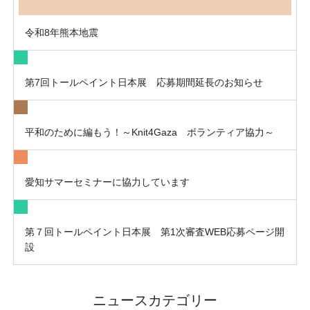
令和8年熊本地震
第7回トールペイント日本展 応募期間延長のお知らせ
平和のために編もう！～Knit4Gaza ボランティア協力～
愛知サマーセミナーに協力しています
第７回トールペイント日本展 第1次審査WEB応募ページ開
設
ニュースカテゴリー