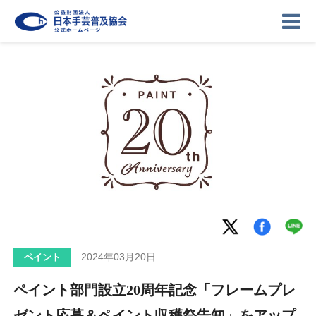
ニュース
記事
講座
イベント
ギャラリー
お問い合わせ
協会について
ログイン
2024年03月20日
ペイント
ペイント部門設立20周年記念「フレームプレ
ゼント応募＆ペイント収穫祭告知」をアップ