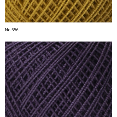
No.656