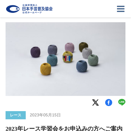
ニュース
記事
講座
イベント
ギャラリー
お問い合わせ
協会について
ログイン
2023年05月15日
レース
2023年レース学習会をお申込みの方へご案内