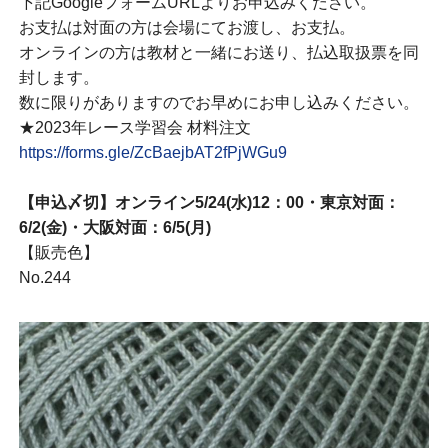
下記GoogleフォームURLよりお申込みください。
お支払は対面の方は会場にてお渡し、お支払。
オンラインの方は教材と一緒にお送り、払込取扱票を同
封します。
数に限りがありますのでお早めにお申し込みください。
★2023年レース学習会 材料注文
https://forms.gle/ZcBaejbAT2fPjWGu9
【申込〆切】オンライン5/24(水)12：00・東京対面：
6/2(金)・大阪対面：6/5(月)
【販売色】
No.244