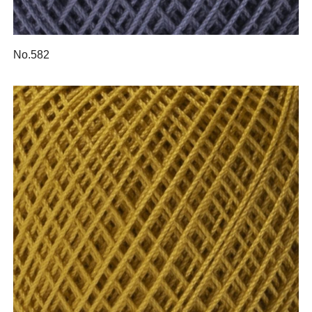
No.582