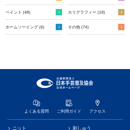
ペイント (48)
カリグラフィー (18)
ホームソーイング (6)
その他 (74)
よくある質問
ご利用ガイド
アクセス
ニット
刺しゅう