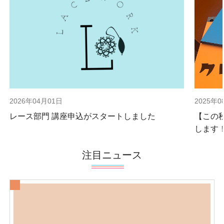
2026年04月01日
2025年0
レース部門 講座申込がスタートしました
【この
します
注目ニュース