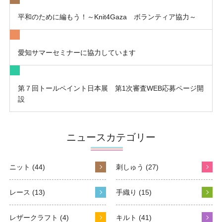
平和のために編もう！～Knit4Gaza ボランティア協力～
愛知サマーセミナーに協力しています
第７回トールペイント日本展 第1次審査WEB応募ページ開
設
ニュースカテゴリー
ニット (44)
刺しゅう (27)
レース (13)
手織り (15)
レザークラフト (4)
キルト (41)