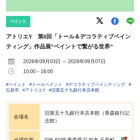
ペイント
アトリエY 第8回「トール＆デコラティブペイン
ティング」作品展”ペイントで繋がる世界”
2026年09月03日 ～ 2026年09月07日
10:00－16:00
#
ペイント
#
トールペイント
#
デコラティブペインティング
#
弘前市
#
アトリエY
#
旧第五十九銀行本店本館
旧第五十九銀行本店本館（青森銀行記
会場名
念館）
会場住所
036-8198 青森県 弘前市 元長町