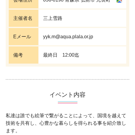
主催者名
三上雪路
Eメール
yyk.m@aqua.plala.or.jp
備考
最終日 12:00迄
イベント内容
私達は誰でも絵筆で繋がることによって、国境を越えて
技術を共有し、心豊かな暮らしを得られる事を紹介致し
ます。