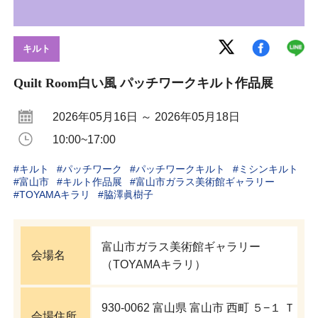
キルト
Quilt Room白い風 パッチワークキルト作品展
2026年05月16日 ～ 2026年05月18日
10:00~17:00
#
キルト
#
パッチワーク
#
パッチワークキルト
#
ミシンキルト
#
富山市
#
キルト作品展
#
富山市ガラス美術館ギャラリー
#
TOYAMAキラリ
#
脇澤眞樹子
富山市ガラス美術館ギャラリー
会場名
（TOYAMAキラリ）
930-0062 富山県 富山市 西町 ５−１ Ｔ
会場住所