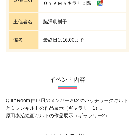
ＯＹＡＭＡキラリ５階
主催者名
脇澤眞樹子
備考
最終日は16:00まで
イベント内容
Quilt Room 白い風のメンバー20名のパッチワークキルト
とミシンキルトの作品展示（ギャラリー1）。
原田泰治絵画キルトの作品展示（ギャラリー2）