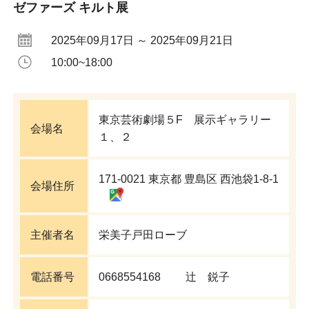
ゼファーズ キルト展
2025年09月17日 ～ 2025年09月21日
10:00~18:00
東京芸術劇場５F 展示ギャラリー
会場名
１、２
171-0021 東京都 豊島区 西池袋1-8-1
会場住所
主催者名
栄美子戸田ローブ
電話番号
0668554168
辻 鋭子