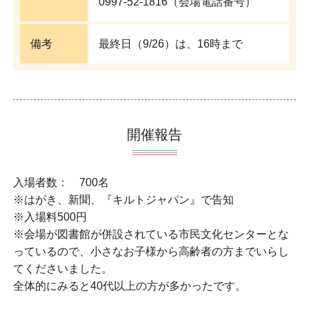
0997-52-1816（会場電話番号）
備考
最終日（9/26）は、16時まで
開催報告
入場者数： 700名
※はがき、新聞、『キルトジャパン』で告知
※入場料500円
※会場が図書館が併設されている市民文化センターとな
っているので、小さなお子様から高齢者の方までいらし
てくださいました。
全体的にみると40代以上の方が多かったです。