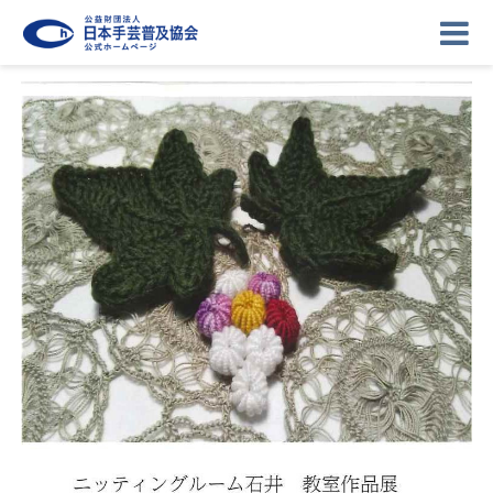
ニュース
記事
講座
イベント
ギャラリー
お問い合わせ
協会について
ログイン