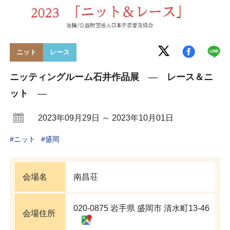
ニット
レース
ニッティングルーム石井作品展 ― レース＆ニ
ット ―
2023年09月29日 ～ 2023年10月01日
#
ニット
#
盛岡
会場名
南昌荘
020-0875 岩手県 盛岡市 清水町13-46
会場住所