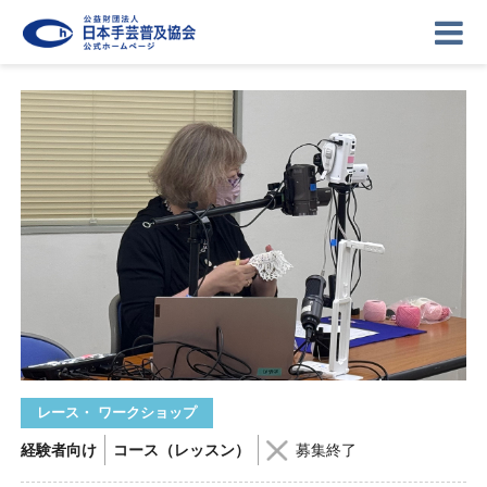
ニュース
記事
講座
イベント
ギャラリー
お問い合わせ
協会について
ログイン
レース・ ワークショップ
経験者向け
コース（レッスン）
募集終了