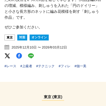
の増減、模様編み、刺しゅうを入れた「円のドイリー」
と小さな長方形のネットに編み花模様を刺す「刺しゅう
作品」です。
ぜひご参加ください。
対面
オンライン
東京
2025年12月10日 〜 2026年03月12日
#レース
#上級者
#テクニック
#フィレ
#佃一美
東京 (東京)