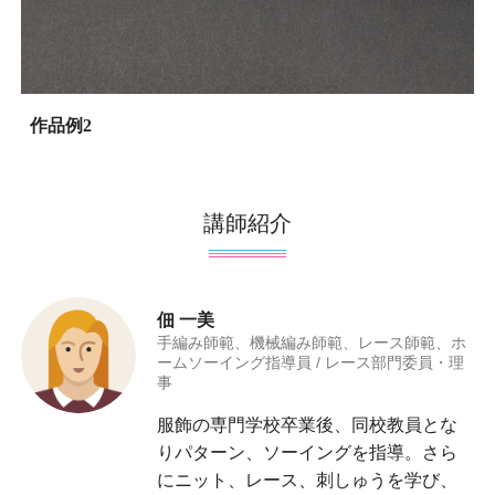
作品例2
講師紹介
佃 一美
手編み師範、機械編み師範、レース師範、ホ
ームソーイング指導員 / レース部門委員・理
事
服飾の専門学校卒業後、同校教員とな
りパターン、ソーイングを指導。さら
にニット、レース、刺しゅうを学び、