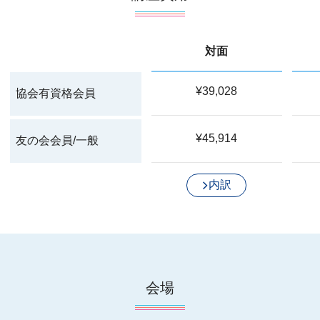
対面
¥39,028
協会有資格会員
¥45,914
友の会会員/一般
内訳
会場