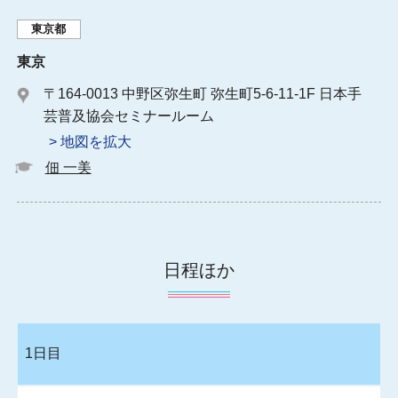
東京都
東京
〒164-0013 中野区弥生町 弥生町5-6-11-1F 日本手
芸普及協会セミナールーム
> 地図を拡大
佃 一美
日程ほか
1日目