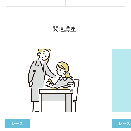
関連講座
レース
レース