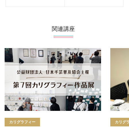
関連講座
カリグラフィー
カリグ