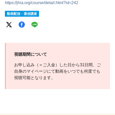
https://jhia.org/course/detail.html?id=242
動画配信・通信講座
視聴期間について
お申し込み（＝ご入金）した日から31日間、ご
自身のマイページにて動画をいつでも何度でも
視聴可能となります。