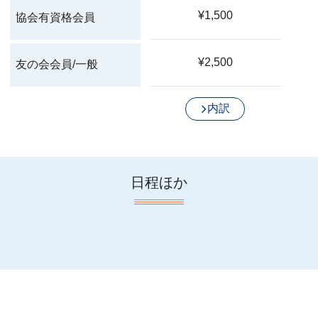
¥1,500
協会有資格会員
¥2,500
友の会会員/一般
内訳
日程ほか