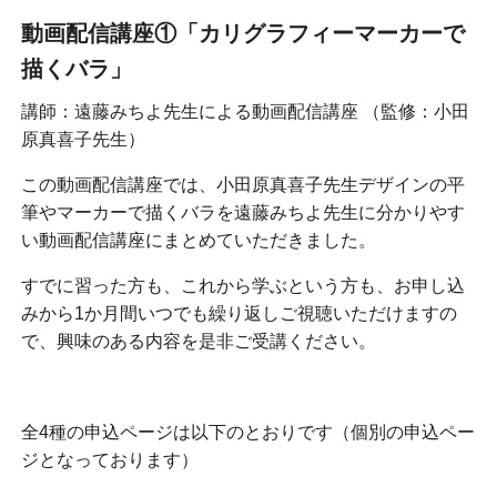
動画配信講座①「カリグラフィーマーカーで
描くバラ」
講師：遠藤みちよ先生による動画配信講座 （監修：小田
原真喜子先生）
この動画配信講座では、小田原真喜子先生デザインの平
筆やマーカーで描くバラを遠藤みちよ先生に分かりやす
い動画配信講座にまとめていただきました。
すでに習った方も、これから学ぶという方も、お申し込
みから1か月間いつでも繰り返しご視聴いただけますの
で、興味のある内容を是非ご受講ください。
全4種の申込ページは以下のとおりです（個別の申込ペー
ジとなっております）