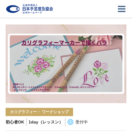
ニュース
記事
講座
イベント
ギャラリー
お問い合わせ
協会について
ログイン
カリグラフィー・ ワークショップ
初心者OK
1day（レッスン）
受付中