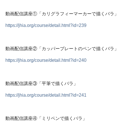
動画配信講座①「カリグラフィーマーカーで描くバラ」
https://jhia.org/course/detail.html?id=239
動画配信講座②「カッパープレートのペンで描くバラ」
https://jhia.org/course/detail.html?id=240
動画配信講座③「平筆で描くバラ」
https://jhia.org/course/detail.html?id=241
動画配信講座④「ミリペンで描くバラ」