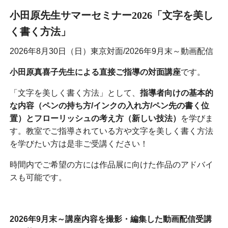
小田原先生サマーセミナー2026「文字を美し
く書く方法」
2026年8月30日（日）東京対面/2026年9月末～動画配信
小田原真喜子先生による直接ご指導の対面講座
です。
「文字を美しく書く方法」として、
指導者向けの基本的
な内容（ペンの持ち方/インクの入れ方/ペン先の書く位
置）とフローリッシュの考え方（新しい技法）
を学びま
す。教室でご指導されている方や文字を美しく書く方法
を学びたい方は是非ご受講ください！
時間内でご希望の方には作品展に向けた作品のアドバイ
スも可能です。
2026年9月末～講座内容を撮影・編集した動画配信受講