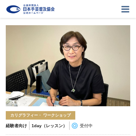
ニュース
記事
講座
イベント
ギャラリー
お問い合わせ
協会について
ログイン
カリグラフィー・ ワークショップ
経験者向け
1day（レッスン）
受付中