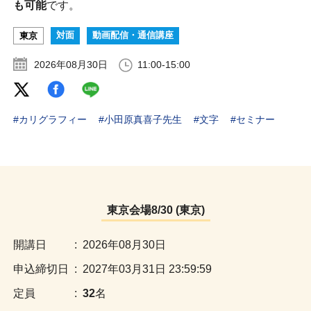
も可能
です。
対面
動画配信・通信講座
東京
2026年08月30日
11:00-15:00
#カリグラフィー
#小田原真喜子先生
#文字
#セミナー
東京会場8/30 (東京)
:
2026年08月30日
:
2027年03月31日 23:59:59
:
32
名