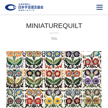
MINIATUREQUILT
TAG
ニュース
記事
講座
イベント
ギャラリー
お問い合わせ
協会について
ログイン