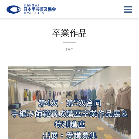
卒業作品
TAG
ニュース
記事
講座
イベント
ギャラリー
お問い合わせ
協会について
ログイン