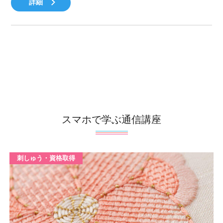
詳細
スマホで学ぶ通信講座
刺しゅう・資格取得