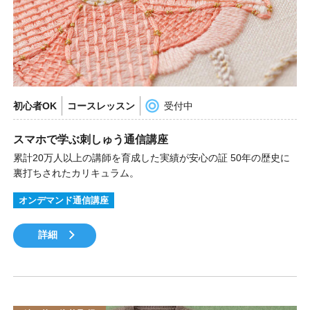
初心者OK
コースレッスン
受付中
スマホで学ぶ刺しゅう通信講座
累計20万人以上の講師を育成した実績が安心の証 50年の歴史に
裏打ちされたカリキュラム。
オンデマンド通信講座
詳細