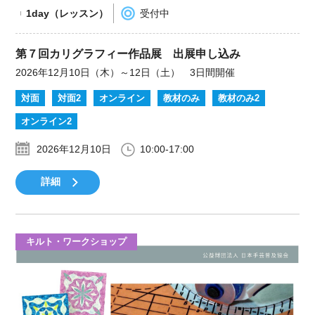
1day（レッスン）
受付中
第７回カリグラフィー作品展 出展申し込み
2026年12月10日（木）～12日（土） 3日間開催
対面
対面2
オンライン
教材のみ
教材のみ2
オンライン2
2026年12月10日
10:00-17:00
詳細
キルト・ワークショップ