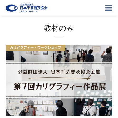
教材のみ
ニュース
記事
講座
カリグラフィー・ワークショップ
イベント
ギャラリー
お問い合わせ
協会について
ログイン