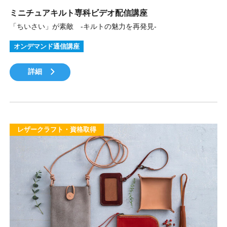
ミニチュアキルト専科ビデオ配信講座
「ちいさい」が素敵 -キルトの魅力を再発見-
オンデマンド通信講座
詳細
レザークラフト・資格取得