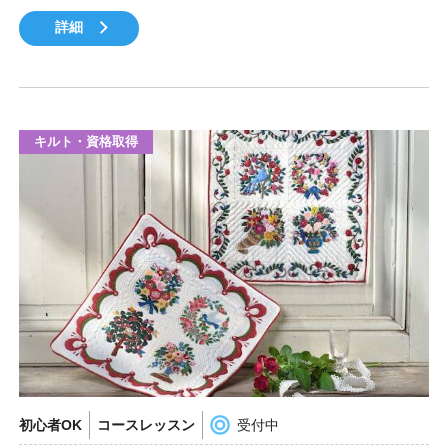
詳細
キルト・資格取得
初心者OK
コースレッスン
受付中