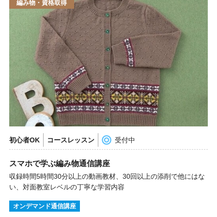
編み物・資格取得
初心者OK
コースレッスン
受付中
スマホで学ぶ編み物通信講座
収録時間5時間30分以上の動画教材、30回以上の添削で他にはな
い、対面教室レベルの丁寧な学習内容
オンデマンド通信講座