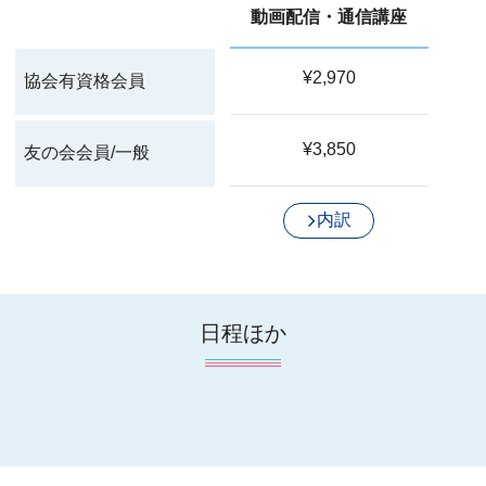
動画配信・通信講座
¥2,970
協会有資格会員
¥3,850
友の会会員/一般
内訳
日程ほか