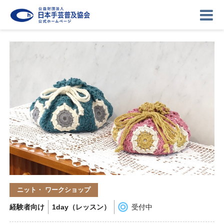
ニュース
記事
講座
イベント
ギャラリー
お問い合わせ
協会について
ログイン
ニット・ ワークショップ
経験者向け
1day（レッスン）
受付中