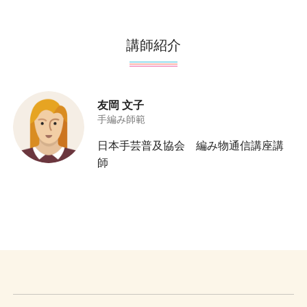
講師紹介
友岡 文子
手編み師範
日本手芸普及協会 編み物通信講座講
師