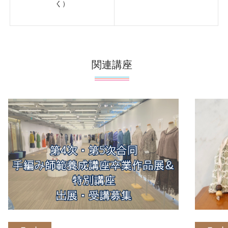
く）
関連講座