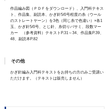
作品編み図（ＰＤＦをダウンロード）、入門科テキス
ト、作品集、副読本、かぎ針5/0号程度の糸（ウール
のストレートヤーン）を3色（同じ糸で色違い）×各1
玉、かぎ針5/0号、とじ針、糸切りバサミ、段数マー
カー （参考資料）テキストP.31～34、作品集P.39、
48、副読本P.82
その他
かぎ針編み入門科テキストをお持ちの方のみご受講い
ただけます。（テキストは販売しません）