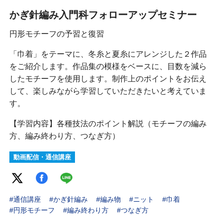
かぎ針編み入門科フォローアップセミナー
円形モチーフの予習と復習
「巾着」をテーマに、冬糸と夏糸にアレンジした２作品
をご紹介します。作品集の模様をベースに、目数を減ら
したモチーフを使用します。制作上のポイントをお伝え
して、楽しみながら学習していただきたいと考えていま
す。
【学習内容】各種技法のポイント解説（モチーフの編み
方、編み終わり方、つなぎ方）
動画配信・通信講座
#通信講座
#かぎ針編み
#編み物
#ニット
#巾着
#円形モチーフ
#編み終わり方
#つなぎ方