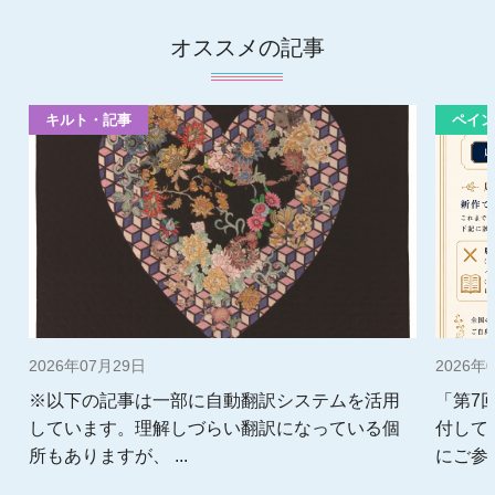
オススメの記事
キルト・記事
ペイン
2026年07月29日
2026年
※以下の記事は一部に自動翻訳システムを活用
「第7
しています。理解しづらい翻訳になっている個
付して
所もありますが、 ...
にご参加