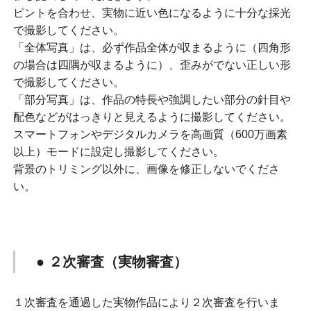
ピントを合わせ、実物に近い色になるように十分な採光
で撮影してください。
「全体写真」は、必ず作品全体が収まるように（四角形
の場合は四隅が収まるように）、歪みがでない正しい形
で撮影してください。
「部分写真」は、作品の特長や強調したい部分の針目や
配色などがはっきりと見えるように撮影してください。
スマートフォンやデジタルカメラを高画質（600万画素
以上）モードに設定し撮影してください。
背景のトリミング以外に、画像を修正しないでくださ
い。
● ２次審査（実物審査）
１次審査を通過した実物作品により２次審査を行いま