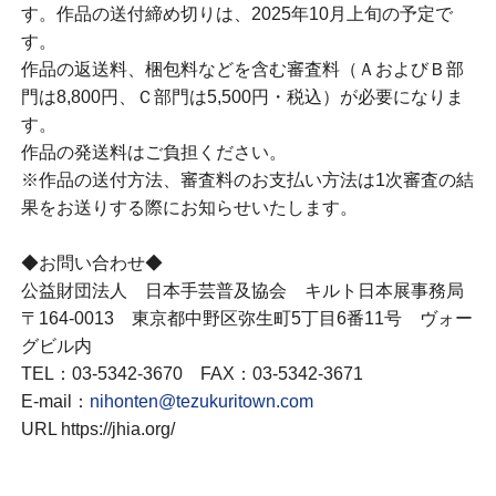
す。作品の送付締め切りは、2025年10月上旬の予定で
す。
作品の返送料、梱包料などを含む審査料（ＡおよびＢ部
門は8,800円、Ｃ部門は5,500円・税込）が必要になりま
す。
作品の発送料はご負担ください。
※作品の送付方法、審査料のお支払い方法は1次審査の結
果をお送りする際にお知らせいたします。
◆お問い合わせ◆
公益財団法人 日本手芸普及協会 キルト日本展事務局
〒164-0013 東京都中野区弥生町5丁目6番11号 ヴォー
グビル内
TEL：03-5342-3670 FAX：03-5342-3671
E-mail：
nihonten@tezukuritown.com
URL https://jhia.org/