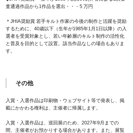
査通過作品から1作品を選出・・・5 万円
＊JHIA奨励賞 若手キルト作家の今後の制作と活躍を奨励
するために、40歳以下（生年が1985年1月1日以降）の入
選者を受賞対象とし、若い年齢層のキルト制作の活性化
と普及を目的として設置。該当作品なしの場合もありま
す。
その他
入賞・入選作品は印刷物・ウェブサイト等で発表し、掲
載にかかわる権利は、主催者に帰属します。
入賞・入選作品は、巡回展のため、2027年9月までの
間、主催者がお預かりする場合があります。また、展覧