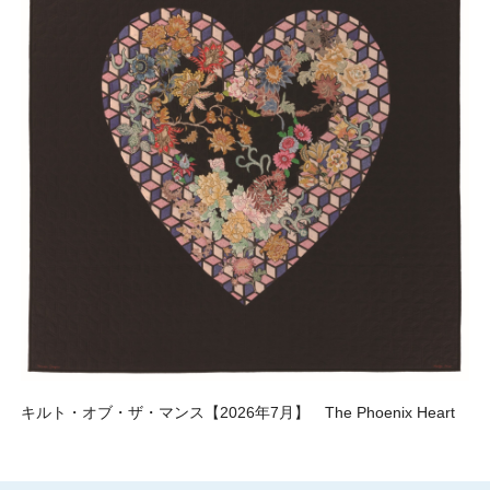
キルト・オブ・ザ・マンス【2026年7月】 The Phoenix Heart