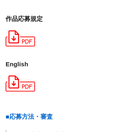
作品応募規定
English
■応募方法・審査